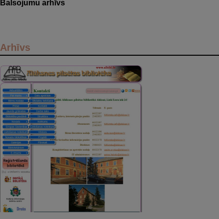
Balsojumu arhīvs
Arhīvs