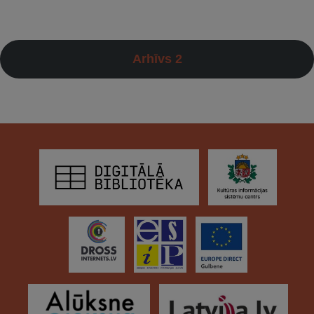
Arhīvs 2