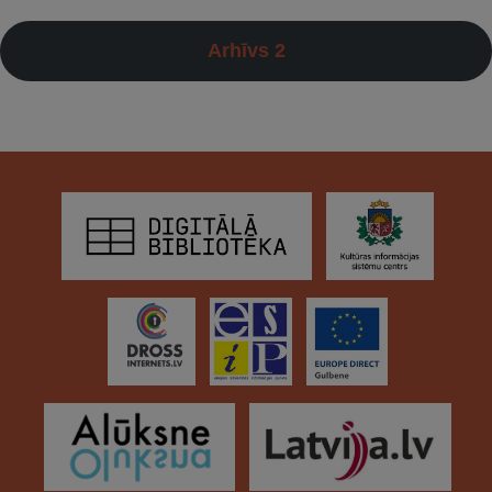
Arhīvs 2