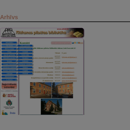
Arhīvs