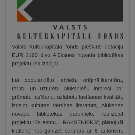
Valsts Kultūrkapitāla fonds piešķīris dotāciju
EUR 2160 divu Alūksnes novada bibliotēkas
projektu realizācijai.
Lai popularizētu latviešu oriģinālliteratūru,
radītu un uzturētu alūksniešu interesi par
grāmatu lasīšanu, uzlabotu lasīšanas kvalitāti,
izceļot kultūras vērtības literatūrā, Alūksnes
novada bibliotēkas darbinieki, realizējot
projektu “Es esmu… RAKSTNIEKS”, plānojuši
klātienē noorganizēt sarunas ar 6 autoriem,