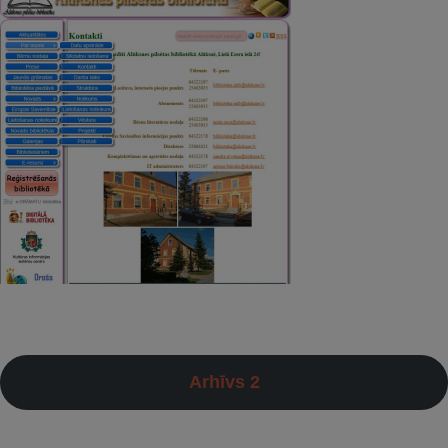
Arhīvs 2