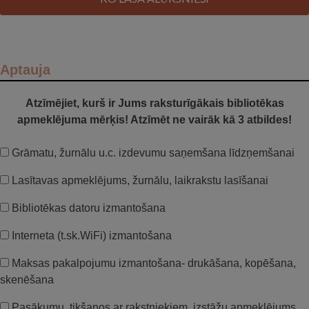
Aptauja
Atzīmējiet, kurš ir Jums raksturīgākais bibliotēkas
apmeklējuma mērķis! Atzīmēt ne vairāk kā 3 atbildes!
Grāmatu, žurnālu u.c. izdevumu saņemšana līdzņemšanai
Lasītavas apmeklējums, žurnālu, laikrakstu lasīšanai
Bibliotēkas datoru izmantošana
Interneta (t.sk.WiFi) izmantošana
Maksas pakalpojumu izmantošana- drukāšana, kopēšana,
skenēšana
Pasākumu, tikšanos ar rakstniekiem, izstāžu apmeklējums