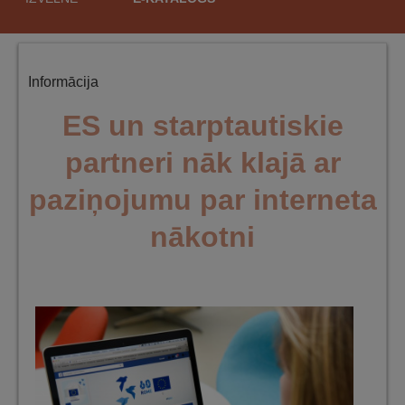
saturu
Informācija
ES un starptautiskie
partneri nāk klajā ar
paziņojumu par interneta
nākotni