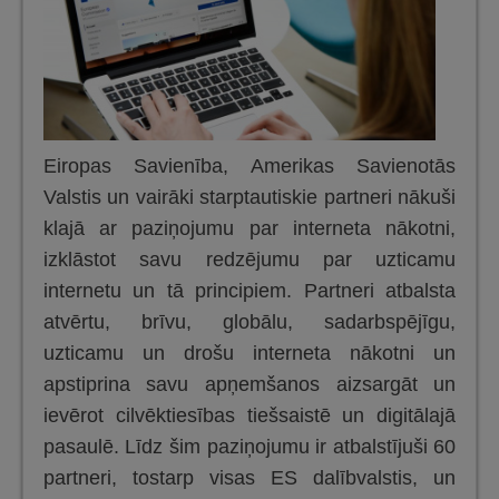
Eiropas Savienība, Amerikas Savienotās
Valstis un vairāki starptautiskie partneri nākuši
klajā ar paziņojumu par interneta nākotni,
izklāstot savu redzējumu par uzticamu
internetu un tā principiem. Partneri atbalsta
atvērtu, brīvu, globālu, sadarbspējīgu,
uzticamu un drošu interneta nākotni un
apstiprina savu apņemšanos aizsargāt un
ievērot cilvēktiesības tiešsaistē un digitālajā
pasaulē. Līdz šim paziņojumu ir atbalstījuši 60
partneri, tostarp visas ES dalībvalstis, un