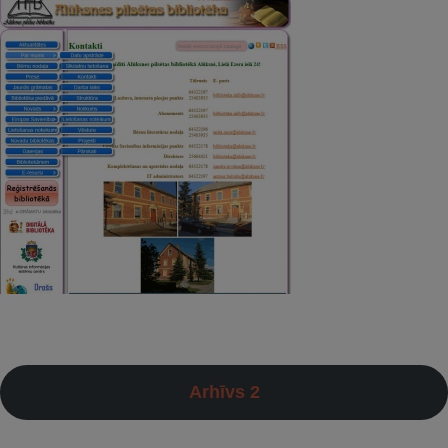
Arhīvs 2