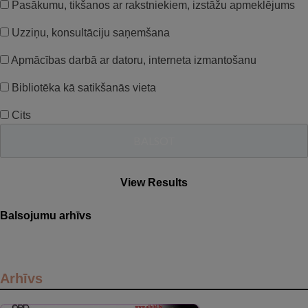
Pasākumu, tikšanos ar rakstniekiem, izstāžu apmeklējums
Uzziņu, konsultāciju saņemšana
Apmācības darbā ar datoru, interneta izmantošanu
Bibliotēka kā satikšanās vieta
Cits
View Results
Balsojumu arhīvs
Arhīvs