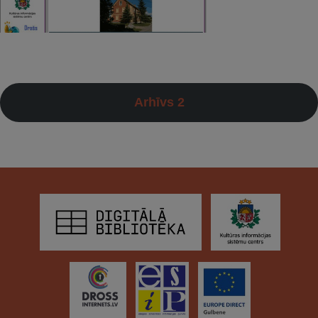
Arhīvs 2