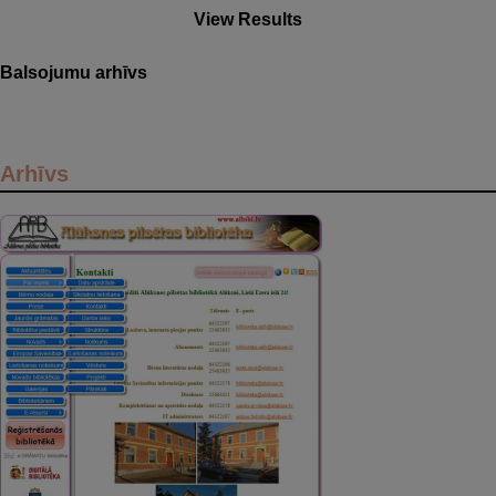
View Results
Balsojumu arhīvs
Arhīvs