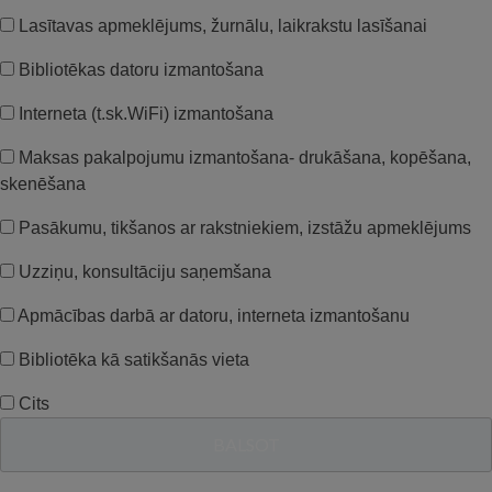
Lasītavas apmeklējums, žurnālu, laikrakstu lasīšanai
Bibliotēkas datoru izmantošana
Interneta (t.sk.WiFi) izmantošana
Maksas pakalpojumu izmantošana- drukāšana, kopēšana,
skenēšana
Pasākumu, tikšanos ar rakstniekiem, izstāžu apmeklējums
Uzziņu, konsultāciju saņemšana
Apmācības darbā ar datoru, interneta izmantošanu
Bibliotēka kā satikšanās vieta
Cits