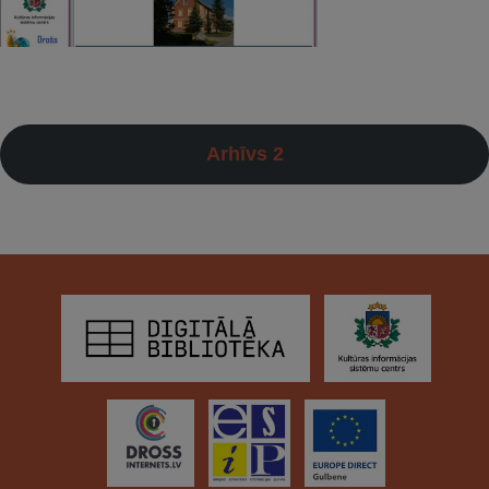
Arhīvs 2