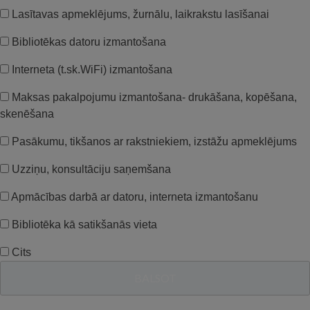
Lasītavas apmeklējums, žurnālu, laikrakstu lasīšanai
Bibliotēkas datoru izmantošana
Interneta (t.sk.WiFi) izmantošana
Maksas pakalpojumu izmantošana- drukāšana, kopēšana,
skenēšana
Pasākumu, tikšanos ar rakstniekiem, izstāžu apmeklējums
Uzziņu, konsultāciju saņemšana
Apmācības darbā ar datoru, interneta izmantošanu
Bibliotēka kā satikšanās vieta
Cits