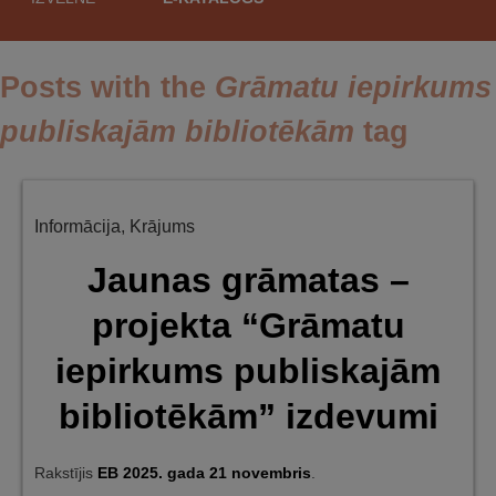
saturu
Posts with the
Grāmatu iepirkums
publiskajām bibliotēkām
tag
Informācija
,
Krājums
Jaunas grāmatas –
projekta “Grāmatu
iepirkums publiskajām
bibliotēkām” izdevumi
Rakstījis
EB
2025. gada 21 novembris
.