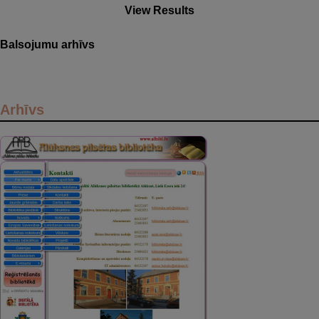
View Results
Balsojumu arhīvs
Arhīvs