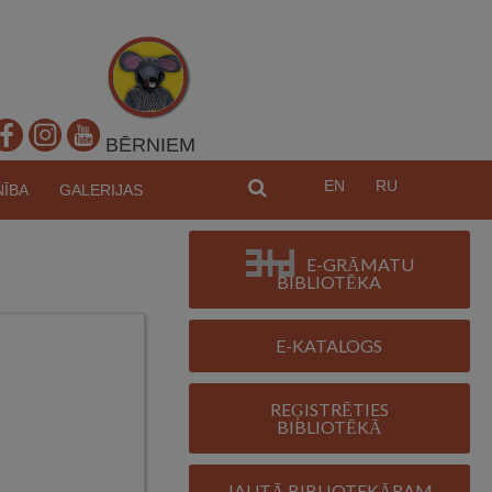
BĒRNIEM
EN
RU
MEKL
NĪBA
GALERIJAS
E-GRĀMATU
BIBLIOTĒKA
E-KATALOGS
REĢISTRĒTIES
BIBLIOTĒKĀ
JAUTĀ BIBLIOTEKĀRAM