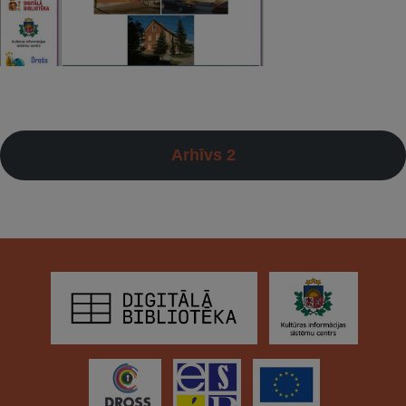
Arhīvs 2