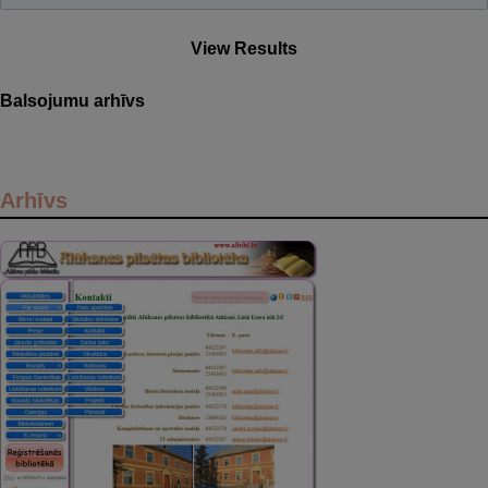
View Results
Balsojumu arhīvs
Arhīvs