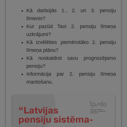
Kā darbojās 1., 2. un 3. pensiju
līmenis?
Kur pazūd Tavi 2. pensiju līmeņa
uzkrājumi?
Kā izvēlēties piemērotāko 2. pensiju
līmeņa plānu?
Kā noskaidrot savu prognozējamo
pensiju?
Informācija par 2. pensiju līmeņa
mantošanu.