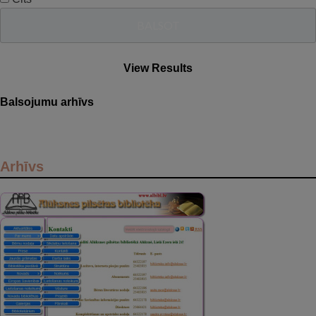
View Results
Balsojumu arhīvs
Arhīvs