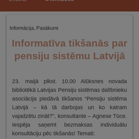
saturu
Informācija
,
Pasākumi
Informatīva tikšanās par
pensiju sistēmu Latvijā
23. maijā plkst. 10.00 Alūksnes novada
bibliotēkā Latvijas Pensiju sistēmas dalībnieku
asociācija piedāvā tikšanos “Pensiju sistēma
Latvijā – kā tā darbojas un ko katram
vajadzētu zināt?”, konsultante – Agnese Tūce.
Iespēja saņemt bezmaksas individuālu
konsultāciju pēc tikšanās! Temati: