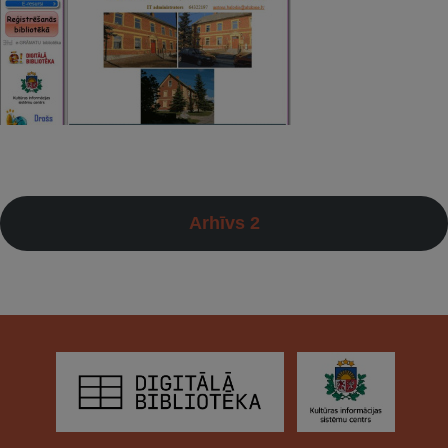
Arhīvs 2