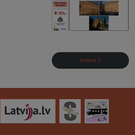
Arhīvs 2