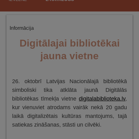
saturu
Informācija
Digitālajai bibliotēkai
jauna vietne
26. oktobrī Latvijas Nacionālajā bibliotēkā
simboliski tika atklāta jaunā Digitālās
bibliotēkas tīmekļa vietne
digitalabiblioteka.lv
,
kur vienuviet atrodams vairāk nekā 20 gadu
laikā digitalizētais kultūras mantojums, tajā
satiekas zināšanas, stāsti un cilvēki.