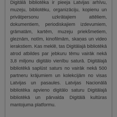
Digitālā bibliotēka ir pieeja Latvijas arhīvu,
muzeju, bibliotēku, organizāciju, kopienu un
privātpersonu uzkrātajiem attēliem,
dokumentiem, periodiskajiem izdevumiem,
grāmatām, kartēm, muzeju priekšmetiem,
gleznām, notīm, kinofilmām, skaņas un video
ierakstiem. Kas meklē, tas Digitālajā bibliotēkā
atrod atbildes par jebkuru tēmu vairāk nekā
3,8 miljonu digitālo vienību saturā. Digitālajā
bibliotēkā saplūst saturs no vairāk nekā 500
partneru krājumiem un kolekcijām no visas
Latvijas un pasaules. Latvijas Nacionālā
bibliotēka apvieno digitālo saturu Digitālajā
bibliotēkā un pārvalda Digitālā kultūras
mantojuma platformu.