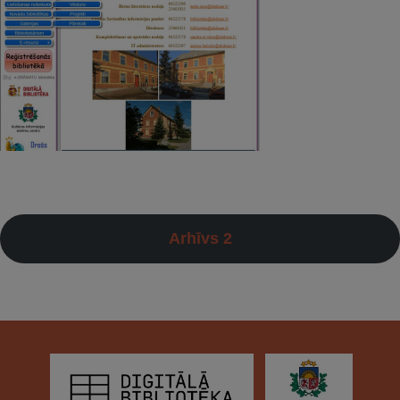
Arhīvs 2