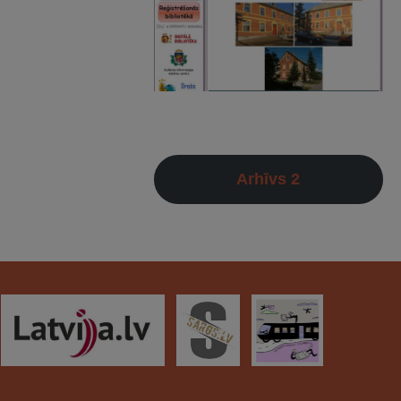
Arhīvs 2