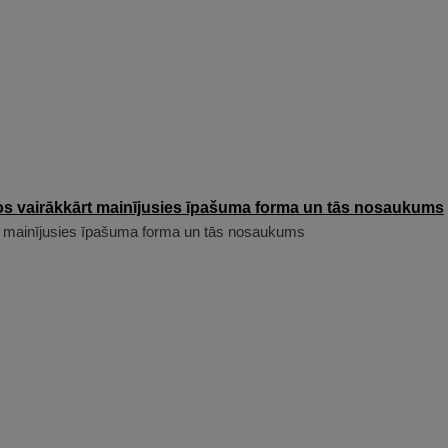
t mainījusies īpašuma forma un tās nosaukums