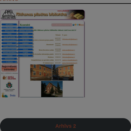
Arhīvs 2