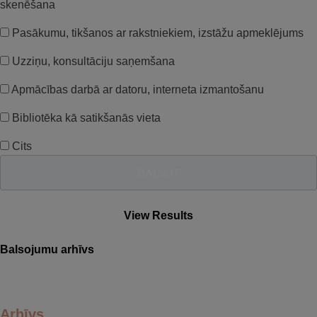
skenēšana
Pasākumu, tikšanos ar rakstniekiem, izstāžu apmeklējums
Uzziņu, konsultāciju saņemšana
Apmācības darbā ar datoru, interneta izmantošanu
Bibliotēka kā satikšanās vieta
Cits
View Results
Balsojumu arhīvs
Arhīvs