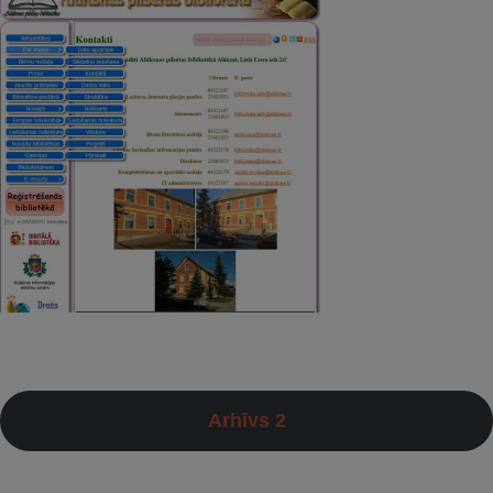
Arhīvs 2