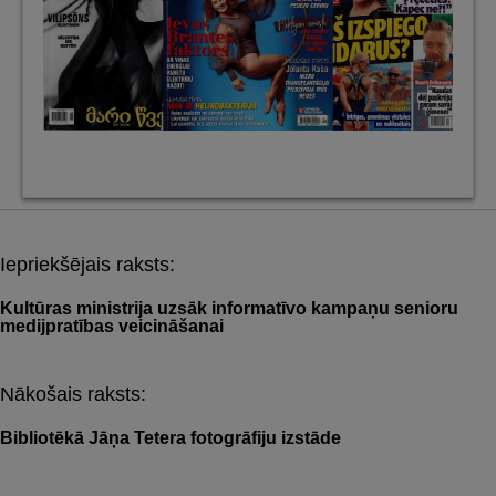
Iepriekšējais raksts:
Post
navigation
Kultūras ministrija uzsāk informatīvo kampaņu senioru
medijpratības veicināšanai
Nākošais raksts:
Bibliotēkā Jāņa Tetera fotogrāfiju izstāde