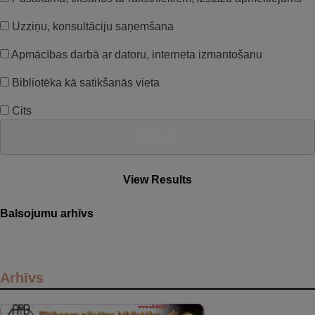
Uzziņu, konsultāciju saņemšana
Apmācības darbā ar datoru, interneta izmantošanu
Bibliotēka kā satikšanās vieta
Cits
View Results
Balsojumu arhīvs
Arhīvs