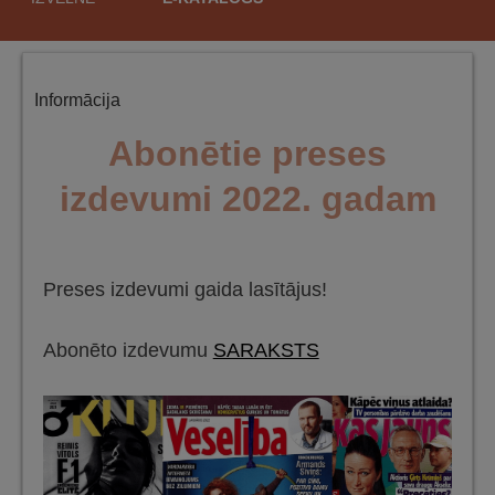
saturu
Informācija
Abonētie preses
izdevumi 2022. gadam
Preses izdevumi gaida lasītājus!
Abonēto izdevumu
SARAKSTS