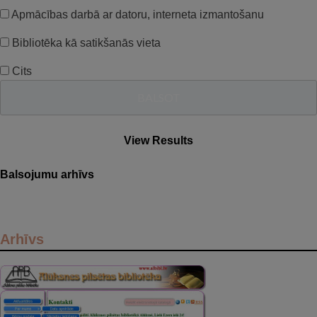
Apmācības darbā ar datoru, interneta izmantošanu
Bibliotēka kā satikšanās vieta
Cits
View Results
Balsojumu arhīvs
Arhīvs