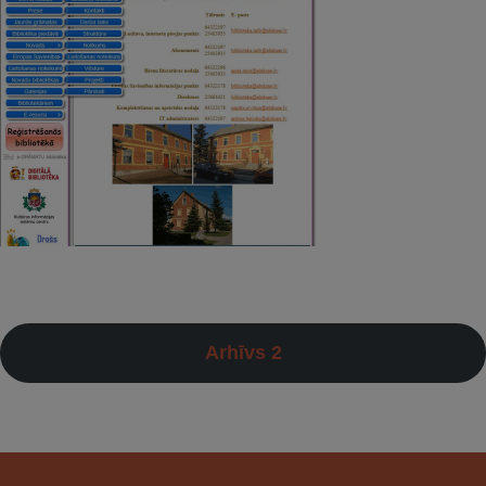
Arhīvs 2