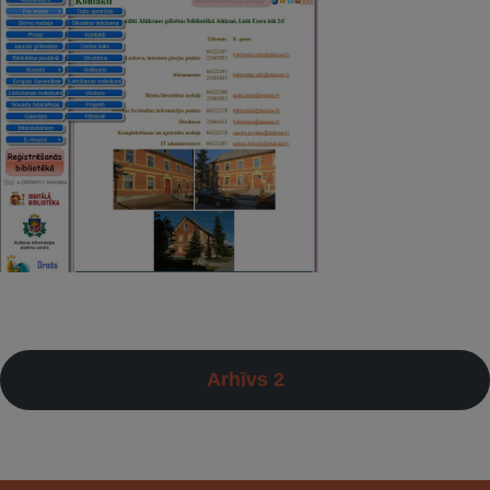
Arhīvs 2