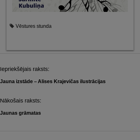
Vēstures stunda
Iepriekšējais raksts:
Post
navigation
Jauna izstāde – Alises Krajevičas ilustrācijas
Nākošais raksts:
Jaunas grāmatas