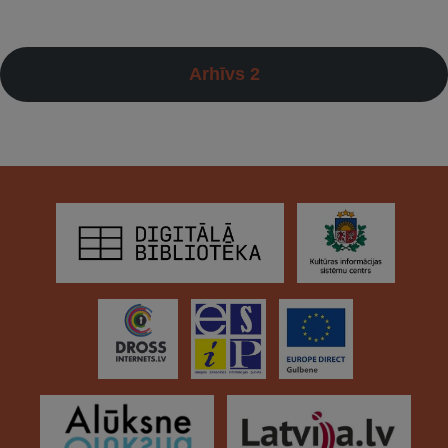
Arhīvs 2