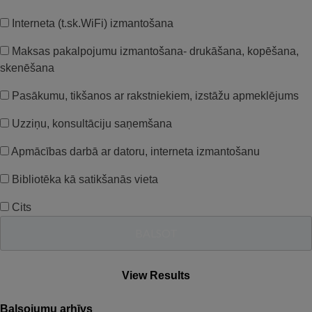
Interneta (t.sk.WiFi) izmantošana
Maksas pakalpojumu izmantošana- drukāšana, kopēšana,
skenēšana
Pasākumu, tikšanos ar rakstniekiem, izstāžu apmeklējums
Uzziņu, konsultāciju saņemšana
Apmācības darbā ar datoru, interneta izmantošanu
Bibliotēka kā satikšanās vieta
Cits
View Results
Balsojumu arhīvs