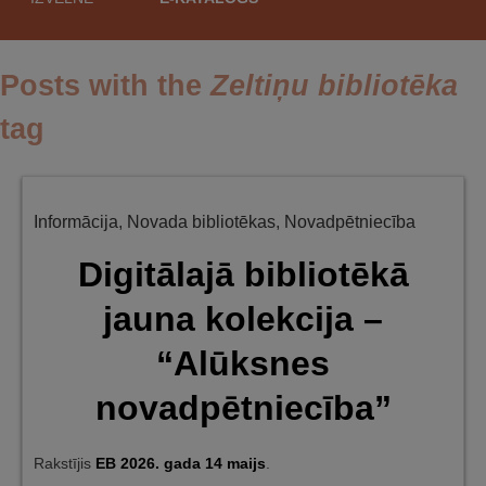
saturu
Posts with the
Zeltiņu bibliotēka
tag
Informācija
,
Novada bibliotēkas
,
Novadpētniecība
Digitālajā bibliotēkā
jauna kolekcija –
“Alūksnes
novadpētniecība”
Rakstījis
EB
2026. gada 14 maijs
.