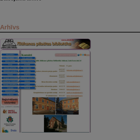
Arhīvs