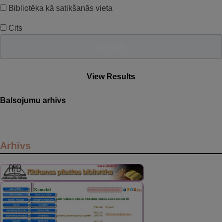
Bibliotēka kā satikšanās vieta
Cits
View Results
Balsojumu arhīvs
Arhīvs