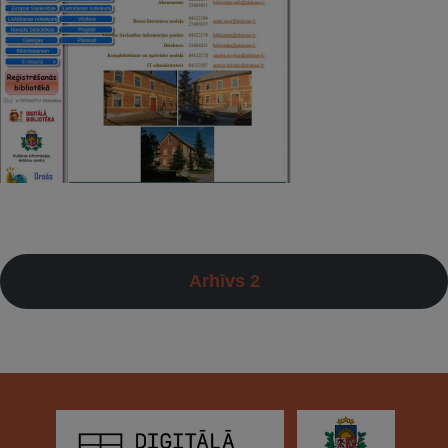
Arhīvs 2