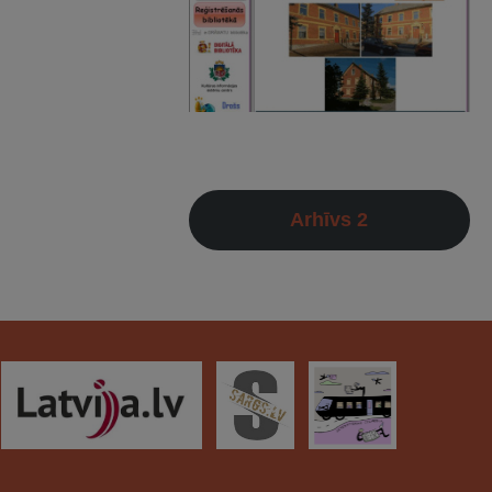
Arhīvs 2