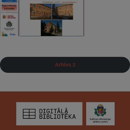
Arhīvs 2