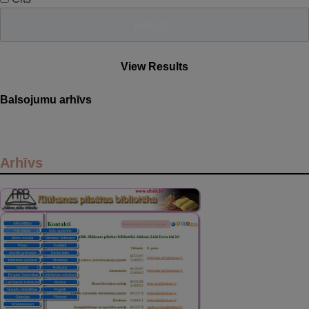
View Results
Balsojumu arhīvs
Arhīvs