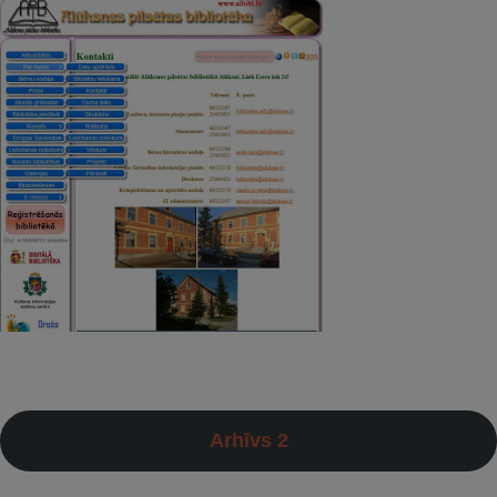
Arhīvs 2