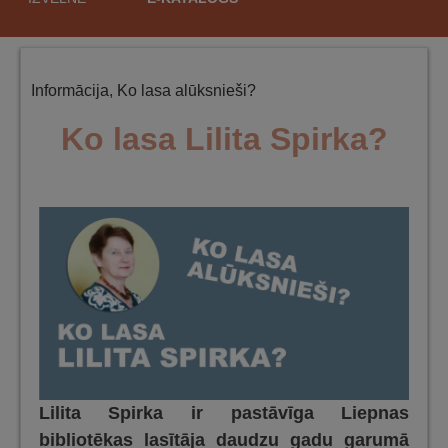
saturu
Informācija
,
Ko lasa alūksnieši?
Ko lasa Lilita Spirka?
Lilita Spirka ir pastāvīga Liepnas
bibliotēkas lasītāja daudzu gadu garumā