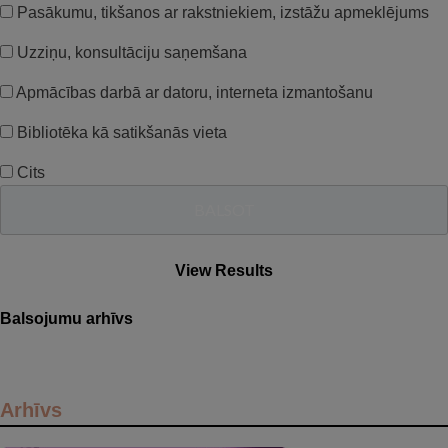
Pasākumu, tikšanos ar rakstniekiem, izstāžu apmeklējums
Uzziņu, konsultāciju saņemšana
Apmācības darbā ar datoru, interneta izmantošanu
Bibliotēka kā satikšanās vieta
Cits
View Results
Balsojumu arhīvs
Arhīvs