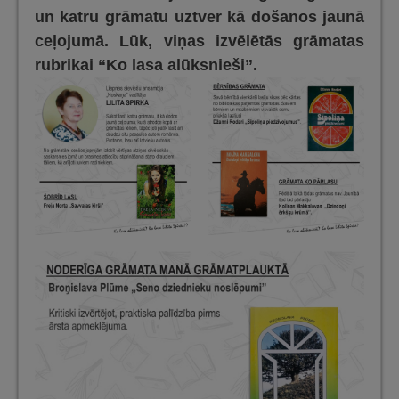
un katru grāmatu uztver kā došanos jaunā
ceļojumā. Lūk, viņas izvēlētās grāmatas
rubrikai “Ko lasa alūksnieši”.