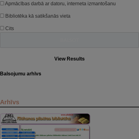
Apmācības darbā ar datoru, interneta izmantošanu
Bibliotēka kā satikšanās vieta
Cits
View Results
Balsojumu arhīvs
Arhīvs