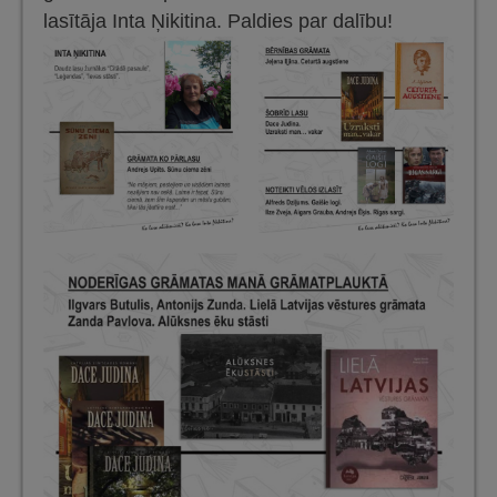
lasītāja Inta Ņikitina. Paldies par dalību!