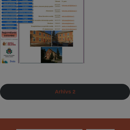
Arhīvs 2