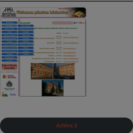
Arhīvs 2