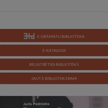
E-GRĀMATU BIBLIOTĒKA
E-KATALOGS
REĢISTRĒTIES BIBLIOTĒKĀ
JAUTĀ BIBLIOTEKĀRAM