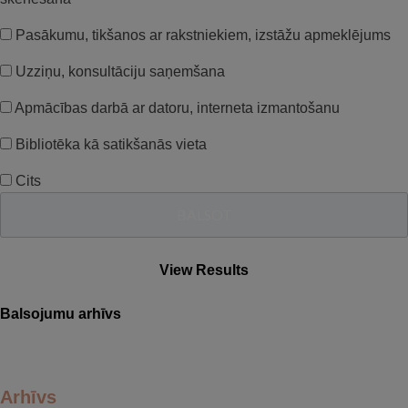
Pasākumu, tikšanos ar rakstniekiem, izstāžu apmeklējums
Uzziņu, konsultāciju saņemšana
Apmācības darbā ar datoru, interneta izmantošanu
Bibliotēka kā satikšanās vieta
Cits
View Results
Balsojumu arhīvs
Arhīvs