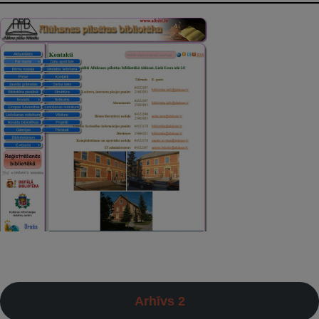
Arhīvs 2