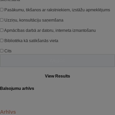
Pasākumu, tikšanos ar rakstniekiem, izstāžu apmeklējums
Uzziņu, konsultāciju saņemšana
Apmācības darbā ar datoru, interneta izmantošanu
Bibliotēka kā satikšanās vieta
Cits
View Results
Balsojumu arhīvs
Arhīvs