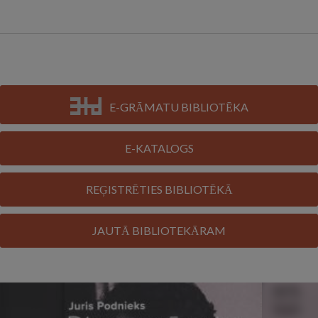
E-GRĀMATU BIBLIOTĒKA
E-KATALOGS
REĢISTRĒTIES BIBLIOTĒKĀ
JAUTĀ BIBLIOTEKĀRAM