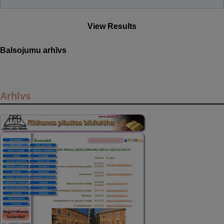
View Results
Balsojumu arhīvs
Arhīvs