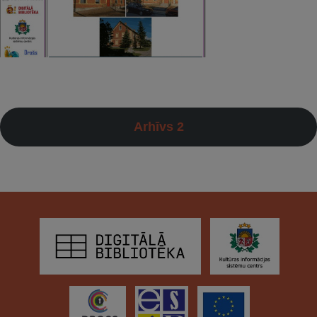
Arhīvs 2