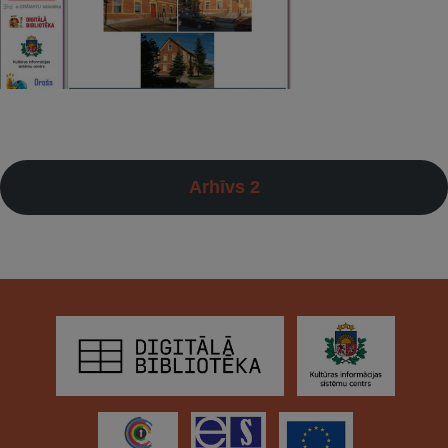
Arhīvs 2