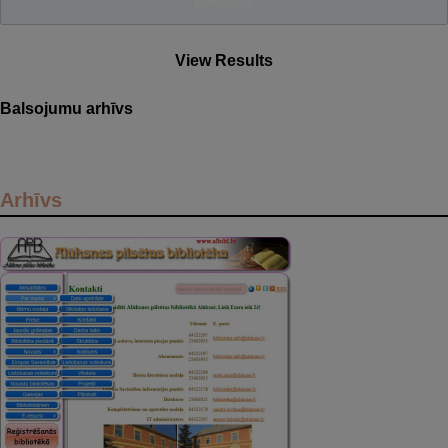
View Results
Balsojumu arhīvs
Arhīvs