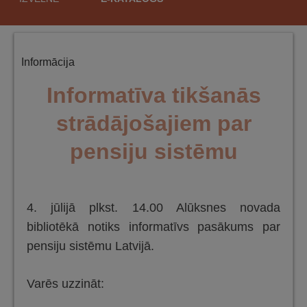
saturu
Informācija
Informatīva tikšanās
strādājošajiem par
pensiju sistēmu
4. jūlijā plkst. 14.00 Alūksnes novada
bibliotēkā notiks informatīvs pasākums par
pensiju sistēmu Latvijā.
Varēs uzzināt: