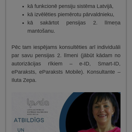
kā funkcionē pensiju sistēma Latvijā,
kā izvēlēties piemērotu pārvaldnieku,
kā sakārtot pensijas 2. līmeņa
mantošanu.
Pēc tam iespējams konsultēties arī individuāli
par savu pensijas 2. līmeni (jābūt kādam no
autorizācijas rīkiem – e-ID, Smart-ID,
eParaksts, eParaksts Mobile). Konsultante –
Iluta Zepa.