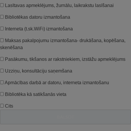
Lasītavas apmeklējums, žurnālu, laikrakstu lasīšanai
Bibliotēkas datoru izmantošana
Interneta (t.sk.WiFi) izmantošana
Maksas pakalpojumu izmantošana- drukāšana, kopēšana,
skenēšana
Pasākumu, tikšanos ar rakstniekiem, izstāžu apmeklējums
Uzziņu, konsultāciju saņemšana
Apmācības darbā ar datoru, interneta izmantošanu
Bibliotēka kā satikšanās vieta
Cits