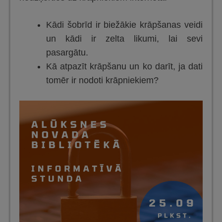
Kādi šobrīd ir biežākie krāpšanas veidi
un kādi ir zelta likumi, lai sevi
pasargātu.
Kā atpazīt krāpšanu un ko darīt, ja dati
tomēr ir nodoti krāpniekiem?