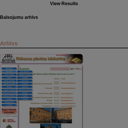
View Results
Balsojumu arhīvs
Arhīvs