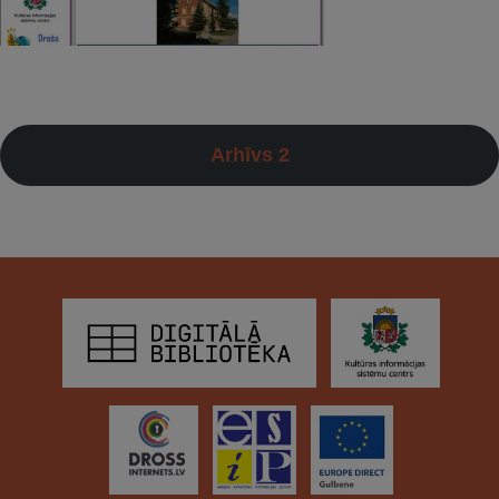
Arhīvs 2