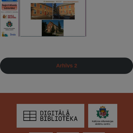
Arhīvs 2