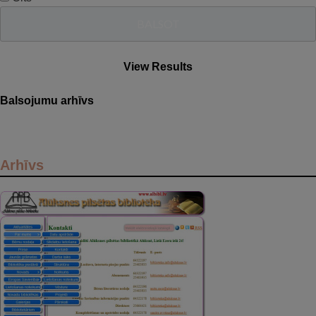
View Results
Balsojumu arhīvs
Arhīvs