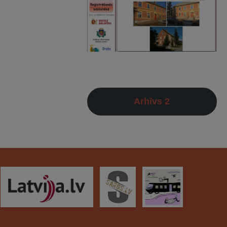
Arhīvs 2