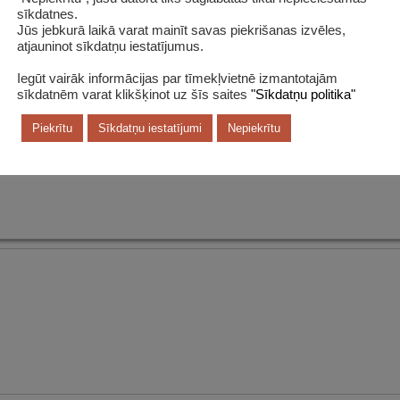
sīkdatnes.
Jūs jebkurā laikā varat mainīt savas piekrišanas izvēles,
atjauninot sīkdatņu iestatījumus.
Iegūt vairāk informācijas par tīmekļvietnē izmantotajām
sīkdatnēm varat klikšķinot uz šīs saites
"Sīkdatņu politika"
Piekrītu
Sīkdatņu iestatījumi
Nepiekrītu