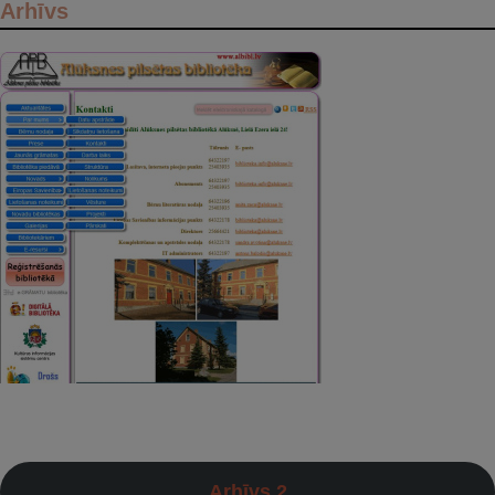
Arhīvs
Arhīvs 2