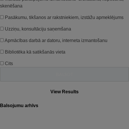
skenēšana
Pasākumu, tikšanos ar rakstniekiem, izstāžu apmeklējums
Uzziņu, konsultāciju saņemšana
Apmācības darbā ar datoru, interneta izmantošanu
Bibliotēka kā satikšanās vieta
Cits
View Results
Balsojumu arhīvs