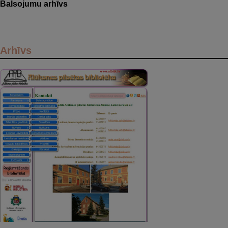
Balsojumu arhīvs
Arhīvs