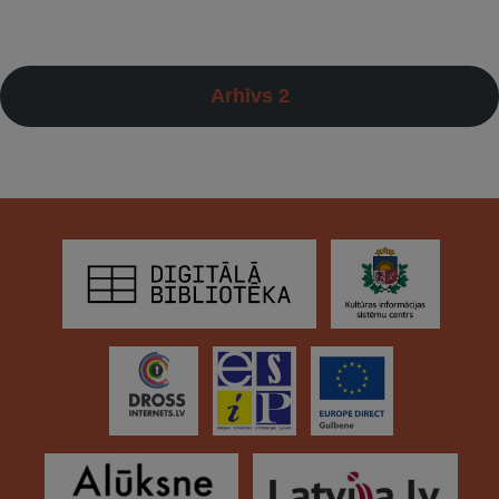
Arhīvs 2