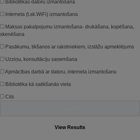
Bibliotēkas datoru izmantošana
Interneta (t.sk.WiFi) izmantošana
Maksas pakalpojumu izmantošana- drukāšana, kopēšana,
skenēšana
Pasākumu, tikšanos ar rakstniekiem, izstāžu apmeklējums
Uzziņu, konsultāciju saņemšana
Apmācības darbā ar datoru, interneta izmantošanu
Bibliotēka kā satikšanās vieta
Cits
View Results