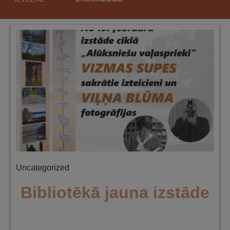
saturu
Uncategorized
Bibliotēkā jauna izstāde