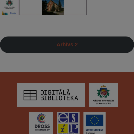
Arhīvs 2