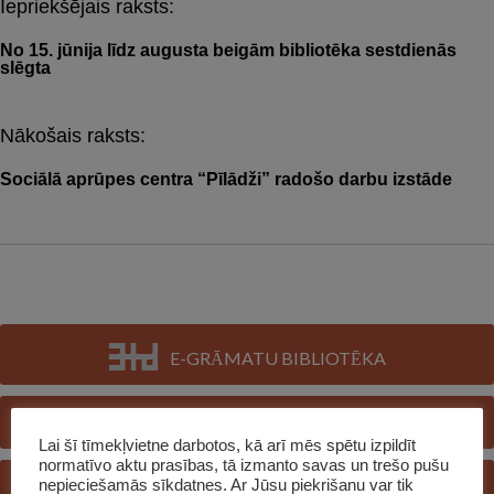
Iepriekšējais raksts:
Post
navigation
No 15. jūnija līdz augusta beigām bibliotēka sestdienās
slēgta
Nākošais raksts:
Sociālā aprūpes centra “Pīlādži” radošo darbu izstāde
E-GRĀMATU BIBLIOTĒKA
E-KATALOGS
Lai šī tīmekļvietne darbotos, kā arī mēs spētu izpildīt
normatīvo aktu prasības, tā izmanto savas un trešo pušu
REĢISTRĒTIES BIBLIOTĒKĀ
nepieciešamās sīkdatnes. Ar Jūsu piekrišanu var tik