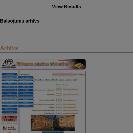
View Results
Balsojumu arhīvs
Arhīvs