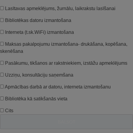
Lasītavas apmeklējums, žurnālu, laikrakstu lasīšanai
Bibliotēkas datoru izmantošana
Interneta (t.sk.WiFi) izmantošana
Maksas pakalpojumu izmantošana- drukāšana, kopēšana,
skenēšana
Pasākumu, tikšanos ar rakstniekiem, izstāžu apmeklējums
Uzziņu, konsultāciju saņemšana
Apmācības darbā ar datoru, interneta izmantošanu
Bibliotēka kā satikšanās vieta
Cits