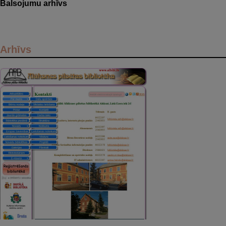
Balsojumu arhīvs
Arhīvs