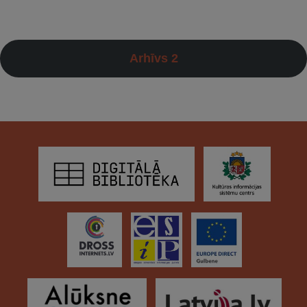
Arhīvs 2